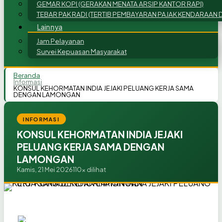
GEMAR KOPI (GERAKAN MENATA ARSIP KANTOR RAPI)
TEBAR PAK RADI (TERTIB PEMBAYARAN PAJAK KENDARAAN D
Lainnya
Jam Pelayanan
Survei Kepuasan Masyarakat
Beranda
Informasi
KONSUL KEHORMATAN INDIA JEJAKI PELUANG KERJA SAMA
DENGAN LAMONGAN
INFORMASI
KONSUL KEHORMATAN INDIA JEJAKI
PELUANG KERJA SAMA DENGAN
LAMONGAN
Kamis, 21 Mei 2026
110x dilihat