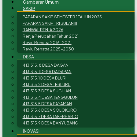
Gambaran Umum
SAKIP
PAPARAN SAKIP SEMESTER 1 TAHUN 2025
PAPARAN SAKIP TRI BULAN III
RANWAL RENJA 2026
Renja Perubahan Tahun 2021
Reviu Renstra 2016-2021
Reviu Renstra 2025-2030
DESA
413.315. 8 DESA DAGAN
413.315.1 DESA DADAPAN
413.315.10 DESA BLURI
413.315.2 DESA TEBLURU
413.315.3 DESA SUGIHAN
413.315.4 DESA TENGGULUN
413.315.5 DESA PAYAMAN
413.315.6 DESA SOLOKURO
413.315.7 DESA TAKERHARJO
413.315.9 DESA BANYUBANG
INOVASI