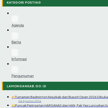
KATEGORI POSTING
Agenda
Berita
Informasi
Pengumuman
LAMONGANKAB.GO.ID
Turnamen Badminton Kejurkab dan Bupati Open 2026 Dibuka
01
06 Agustus 2026
Puncak Peringatan HARGANAS dan HAN, Pak Yes Luncurkan 
02