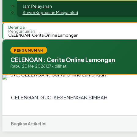
Jam Pelayanan
Survei Kepuasan Masyarakat
Beranda
Pengumuman
CELENGAN : Cerita Online Lamongan
PENGUMUMAN
CELENGAN : Cerita Online Lamongan
Rabu, 20 Mei 2026
127x dilihat
CELENGAN: GUCI KESENENGAN SIMBAH
Bagikan Artikel Ini