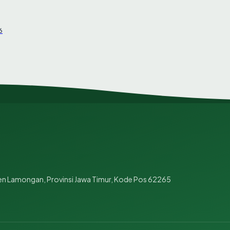
6
en Lamongan, Provinsi Jawa Timur, Kode Pos 62265