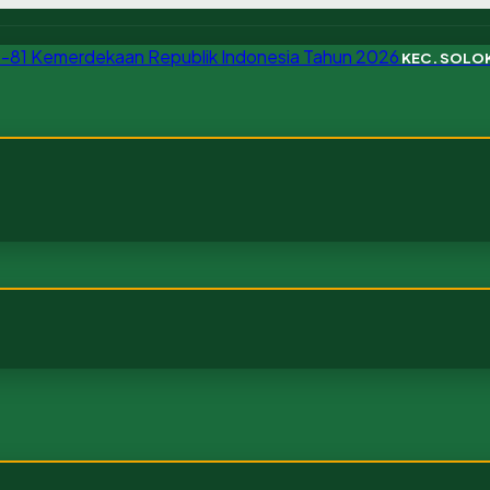
KEC. SOL