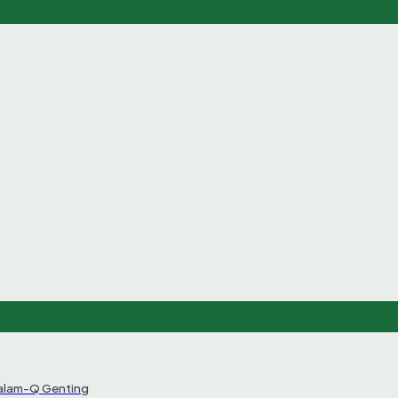
Salam-Q Genting