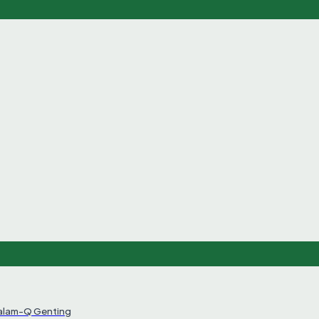
Salam-Q Genting