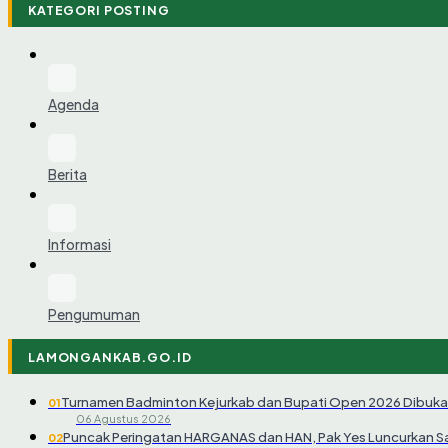
KATEGORI POSTING
Agenda
Berita
Informasi
Pengumuman
LAMONGANKAB.GO.ID
Turnamen Badminton Kejurkab dan Bupati Open 2026 Dibuka
01
06 Agustus 2026
Puncak Peringatan HARGANAS dan HAN, Pak Yes Luncurkan 
02