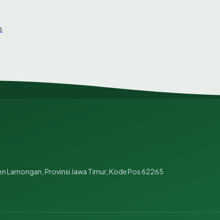
6
en Lamongan, Provinsi Jawa Timur, Kode Pos 62265