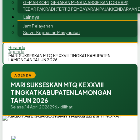
GEMAR KOPI (GERAKAN MENATA ARSIP KANTOR RAPI)
TEBAR PAK RADI (TERTIB PEMBAYARAN PAJAK KENDARAAN D
Lainnya
Jam Pelayanan
Survei Kepuasan Masyarakat
Beranda
Agenda
MARI SUKSESKAN MTQ KE XXVIII TINGKAT KABUPATEN
LAMONGAN TAHUN 2026
AGENDA
MARI SUKSESKAN MTQ KE XXVIII
TINGKAT KABUPATEN LAMONGAN
TAHUN 2026
Selasa, 14 April 2026
296x dilihat