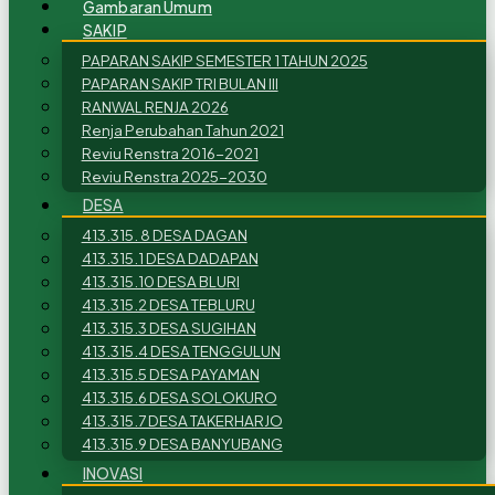
Gambaran Umum
SAKIP
PAPARAN SAKIP SEMESTER 1 TAHUN 2025
PAPARAN SAKIP TRI BULAN III
RANWAL RENJA 2026
Renja Perubahan Tahun 2021
Reviu Renstra 2016-2021
Reviu Renstra 2025-2030
DESA
413.315. 8 DESA DAGAN
413.315.1 DESA DADAPAN
413.315.10 DESA BLURI
413.315.2 DESA TEBLURU
413.315.3 DESA SUGIHAN
413.315.4 DESA TENGGULUN
413.315.5 DESA PAYAMAN
413.315.6 DESA SOLOKURO
413.315.7 DESA TAKERHARJO
413.315.9 DESA BANYUBANG
INOVASI